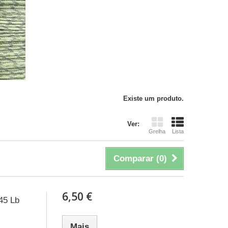
Existe um produto.
Ver:
Grelha
Lista
Comparar (
0
)
6,50 €
45 Lb
Mais