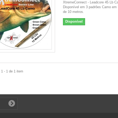
XtremeConnect - Leadcore 45 Lb 
Disponível em 3 padrões Camo em 
de 10 metros.
Disponível
1 - 1 de 1 item