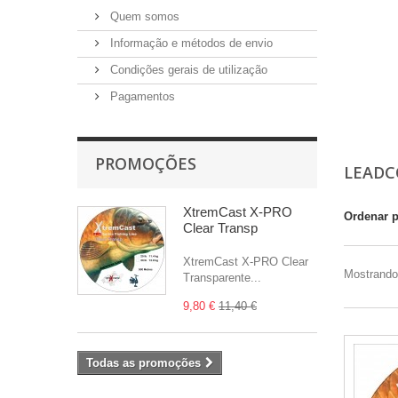
Quem somos
Informação e métodos de envio
Condições gerais de utilização
Pagamentos
PROMOÇÕES
LEAD
XtremCast X-PRO
Ordenar 
Clear Transp
XtremCast X-PRO Clear
Mostrando 
Transparente...
9,80 €
11,40 €
Todas as promoções