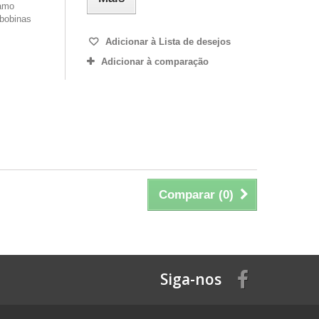
Camo
bobinas
Adicionar à Lista de desejos
Adicionar à comparação
Comparar (
0
)
Siga-nos