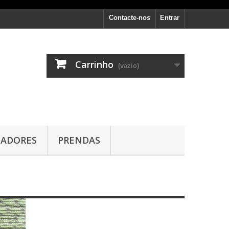
Contacte-nos
Entrar
Carrinho
(vazio)
DADORES
PRENDAS