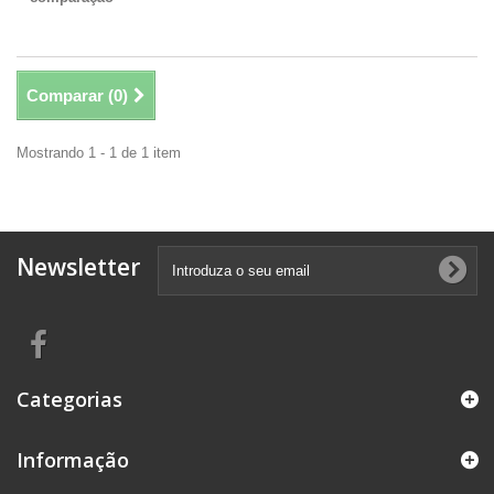
Comparar (
0
)
Mostrando 1 - 1 de 1 item
Newsletter
Categorias
Informação