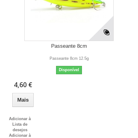
Passeante 8cm
Passeante 8cm 12.5g
Disponível
4,60 €
Mais
Adicionar à
Lista de
desejos
Adicionar à