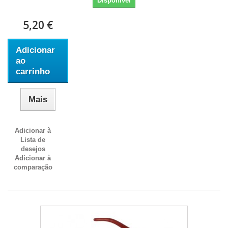
Disponível
5,20 €
Adicionar
ao
carrinho
Mais
Adicionar à
Lista de
desejos
Adicionar à
comparação