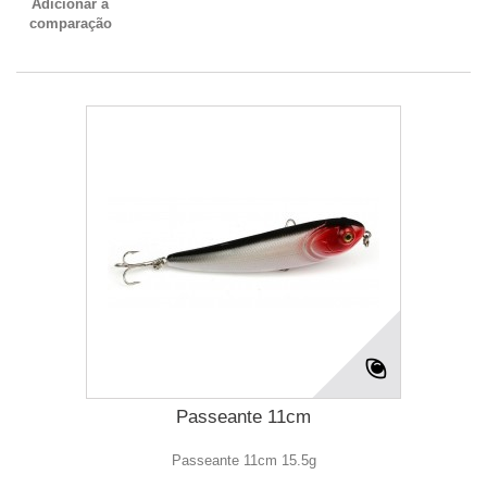
Adicionar à
comparação
Passeante 11cm
Passeante 11cm 15.5g