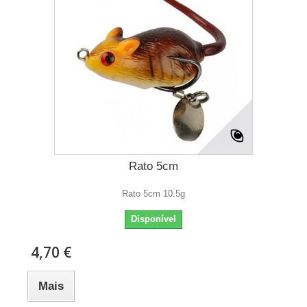
Rato 5cm
Rato 5cm 10.5g
Disponível
4,70 €
Mais