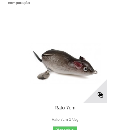
comparação
Rato 7cm
Rato 7cm 17.5g