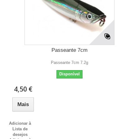
Passeante 7cm
Passeante 7cm 7.2g
Disponível
4,50 €
Mais
Adicionar à
Lista de
desejos