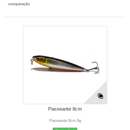
comparação
Passeante 8cm
Passeante 8cm 9g