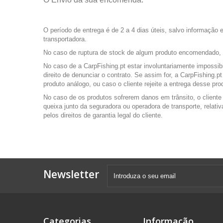
O período de entrega é de 2 a 4 dias úteis, salvo informaçã
transportadora.
No caso de ruptura de stock de algum produto encomendado, a C
No caso de a CarpFishing.pt estar involuntariamente impossibi
direito de denunciar o contrato. Se assim for, a CarpFishing
produto análogo, ou caso o cliente rejeite a entrega desse pr
No caso de os produtos sofrerem danos em trânsito, o cliente
queixa junto da seguradora ou operadora de transporte, relat
pelos direitos de garantia legal do cliente.
Newsletter
Categorias
Informação