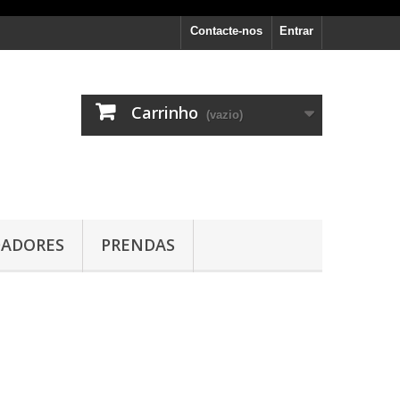
Contacte-nos
Entrar
Carrinho
(vazio)
DADORES
PRENDAS