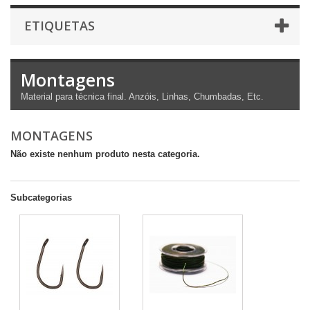
ETIQUETAS
Montagens
Material para técnica final. Anzóis, Linhas, Chumbadas, Etc.
MONTAGENS
Não existe nenhum produto nesta categoria.
Subcategorias